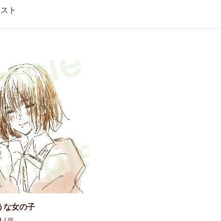
ラスト
うな女の子
人物