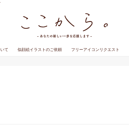
す
ついて
似顔絵イラストのご依頼
フリーアイコンリクエスト