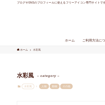
ブログやSNSのプロフィールに使えるフリーアイコン専門サイトで
ホーム
ご利用方法に
ホーム
水彩風
水彩風
– category –
水彩風
人物
動物
その他