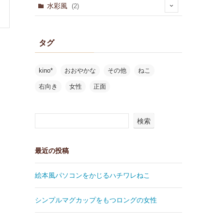
(2)
(4)
水彩風
(2)
(1)
(2)
タグ
kino*
おおやかな
その他
ねこ
右向き
女性
正面
検索
最近の投稿
絵本風パソコンをかじるハチワレねこ
シンプルマグカップをもつロングの女性