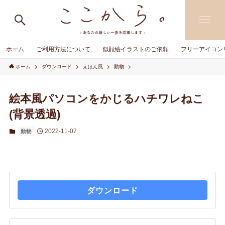
ホーム
ご利用方法について
似顔絵イラストのご依頼
フリーアイコン
ホーム
ダウンロード
えほん風
動物
絵本風パソコンをかじるハチワレねこ
(背景透過)
2022-11-07
動物
ダウンロード