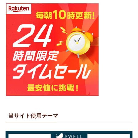
当サイト使用テーマ